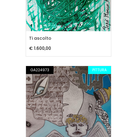
Ti ascolto
€ 1.600,00
GA224973
PITTURA