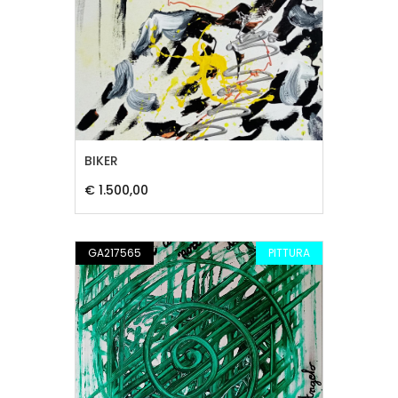
BIKER
€ 1.500,00
GA217565
PITTURA