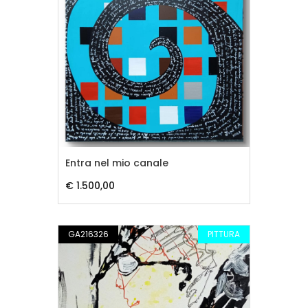
Entra nel mio canale
€ 1.500,00
GA216326
PITTURA