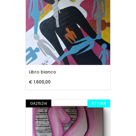
Libro bianco
€ 1.600,00
GA215214
PITTURA