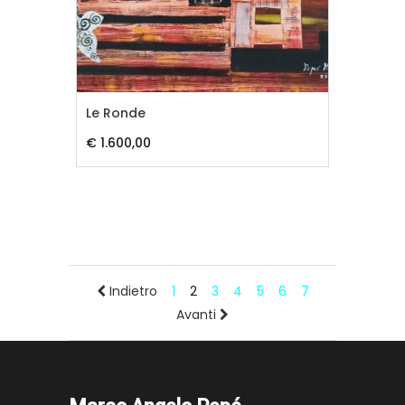
Le Ronde
€ 1.600,00
Indietro
1
2
3
4
5
6
7
Avanti