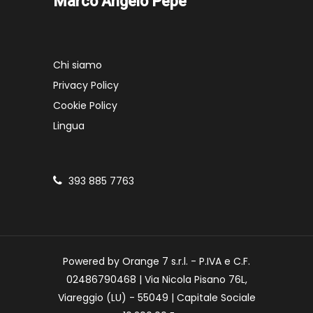
Marco Angelo Pepé
Chi siamo
Privacy Policy
Cookie Policy
Lingua
393 885 7763
Powered by Orange 7 s.r.l. - P.IVA e C.F.
02486790468 | Via Nicola Pisano 76L,
Viareggio (LU) - 55049 | Capitale Sociale