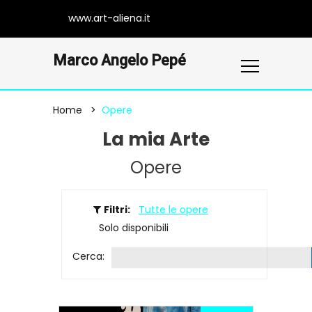
www.art-aliena.it
Marco Angelo Pepé
Home
Opere
La mia Arte
Opere
Filtri:
Tutte le opere
Solo disponibili
Cerca: