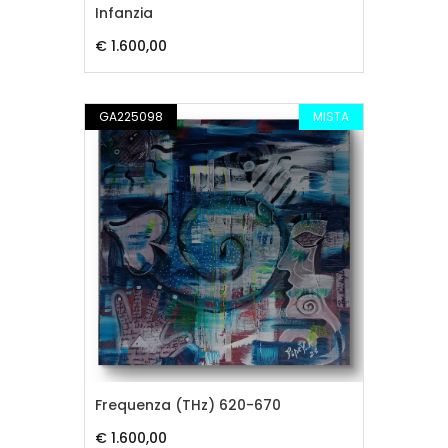
Infanzia
€ 1.600,00
GA225098
MISTA
Frequenza (THz) 620-670
€ 1.600,00