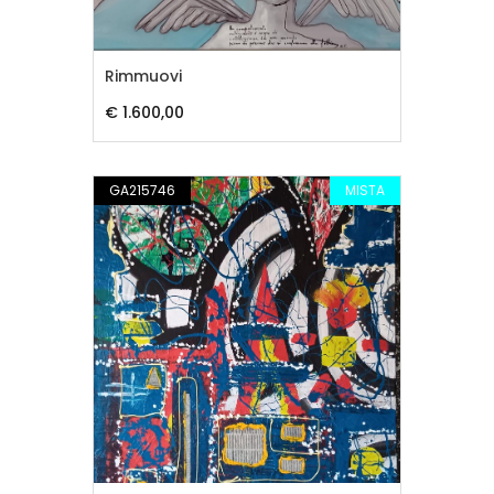
Rimmuovi
€ 1.600,00
GA215746
MISTA