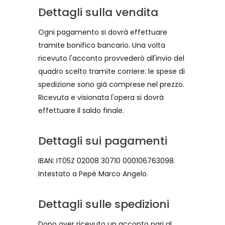
Dettagli sulla vendita
Ogni pagamento si dovrà effettuare
tramite bonifico bancario. Una volta
ricevuto l'acconto provvederò all'invio del
quadro scelto tramite corriere: le spese di
spedizione sono già comprese nel prezzo.
Ricevuta e visionata l'opera si dovrà
effettuare il saldo finale.
Dettagli sui pagamenti
IBAN: IT05Z 02008 30710 000106763098.
Intestato a Pepè Marco Angelo.
Dettagli sulle spedizioni
Dopo aver ricevuto un acconto pari al