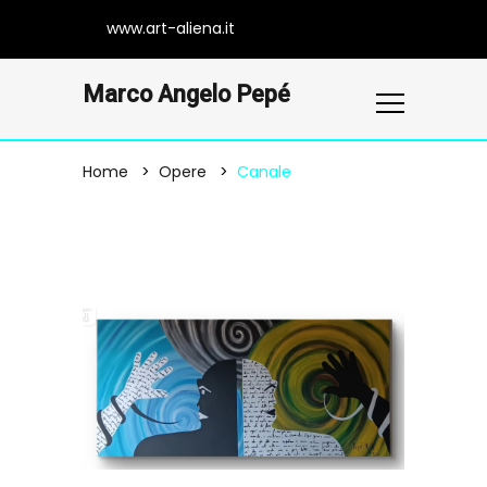
www.art-aliena.it
Marco Angelo Pepé
Home
Opere
Canale