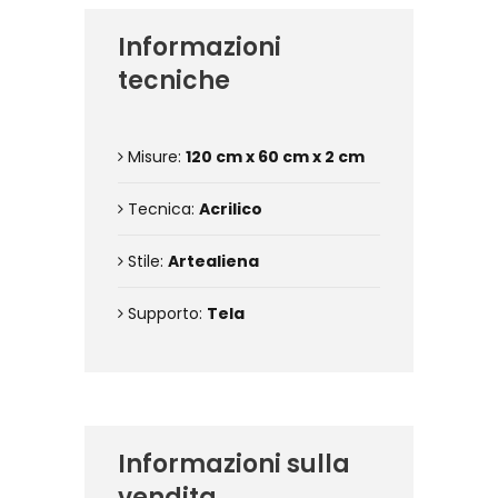
Informazioni
tecniche
Misure:
120 cm x 60 cm x 2 cm
Tecnica:
Acrilico
Stile:
Artealiena
Supporto:
Tela
Informazioni sulla
vendita