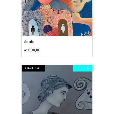
Scalo
€ 600,00
GA243540
PITTURA