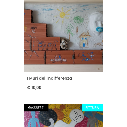
I Muri dell'indifferenza
€ 10,00
GA228721
PITTURA