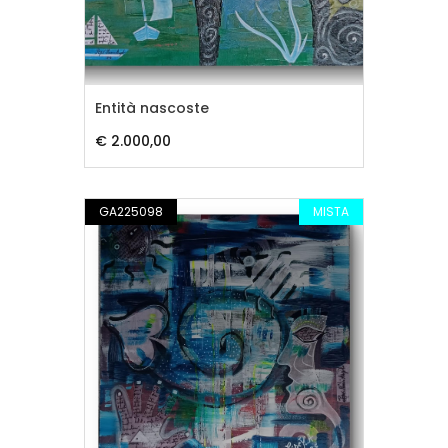
Entità nascoste
€ 2.000,00
GA225098
MISTA