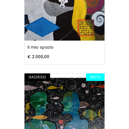
Il mio spazio
€ 2.000,00
GA225332
MISTA