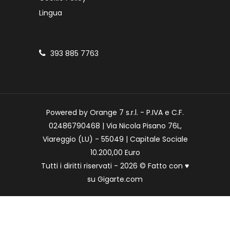
Lingua
393 885 7763
Powered by Orange 7 s.r.l. - P.IVA e C.F.
02486790468 | Via Nicola Pisano 76L,
Viareggio (LU) - 55049 | Capitale Sociale
10.200,00 Euro
Tutti i diritti riservati - 2026 © Fatto con
♥
su
Gigarte.com