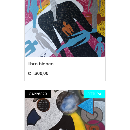
Libro bianco
€ 1.600,00
GA226870
PITTURA