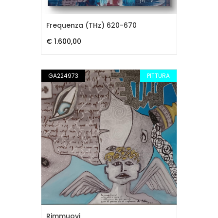
Frequenza (THz) 620-670
€ 1.600,00
GA224973
PITTURA
Rimmuovi