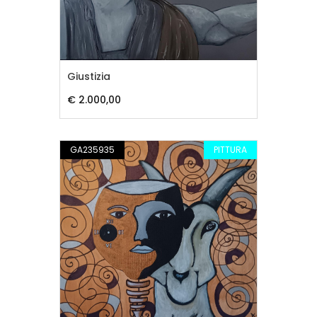
Giustizia
€ 2.000,00
GA235935
PITTURA