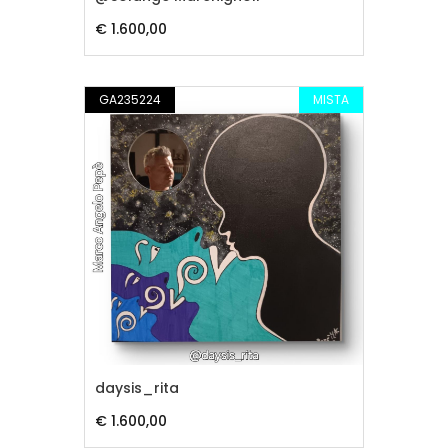
€ 1.600,00
GA235224
MISTA
daysis_rita
€ 1.600,00