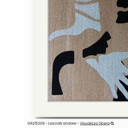
GA215209 - Lasciati andare -
Visualizza Opera