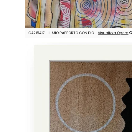
GA215417 - IL MIO RAPPORTO CON DIO -
Visualizza Opera