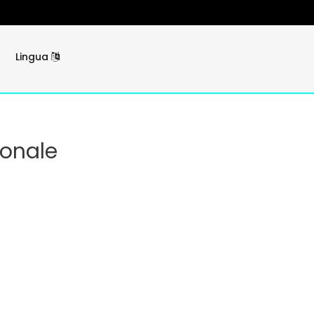
Lingua
sonale