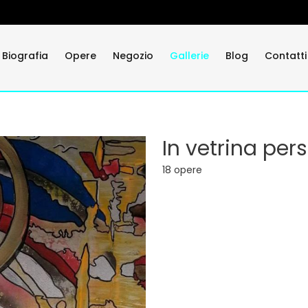
Biografia
Opere
Negozio
Gallerie
Blog
Contatti
In vetrina per
18 opere