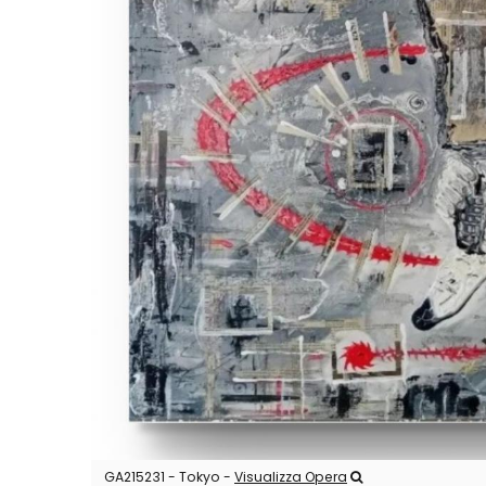
GA215231 - Tokyo -
Visualizza Opera