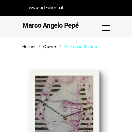
www.art-aliena.it
Marco Angelo Pepé
Home
Opere
O.. Famo Strano