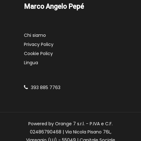
Marco Angelo Pepé
Chi siamo
Privacy Policy
Cookie Policy
Lingua
393 885 7763
Powered by Orange 7 s.r.l. - P.IVA e C.F.
02486790468 | Via Nicola Pisano 76L,
Viareggio (LU) - 55049 | Capitale Sociale