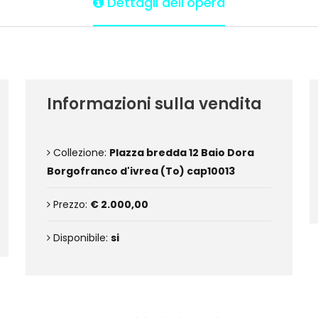
Dettagli dell'opera
Informazioni sulla vendita
Collezione:
PIazza bredda 12 Baio Dora
Borgofranco d'ivrea (To) cap10013
Prezzo:
€ 2.000,00
Disponibile:
si