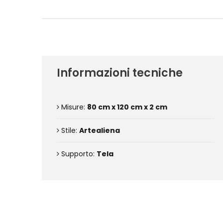
Informazioni tecniche
Misure:
80 cm x 120 cm x 2 cm
Stile:
Artealiena
Supporto:
Tela