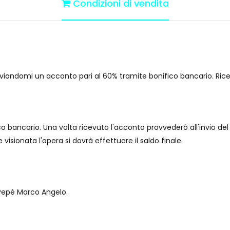
Condizioni di vendita
nviandomi un acconto pari al 60% tramite bonifico bancario. Ricevu
bancario. Una volta ricevuto l'acconto provvederò all'invio del 
isionata l'opera si dovrà effettuare il saldo finale.
 Pepè Marco Angelo.