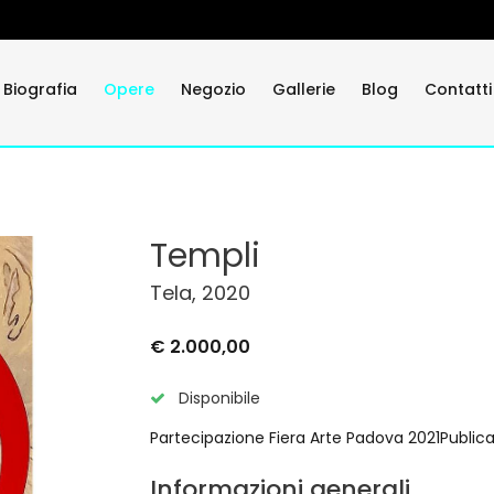
Biografia
Opere
Negozio
Gallerie
Blog
Contatti
Templi
Tela, 2020
€ 2.000,00
Disponibile
Partecipazione Fiera Arte Padova 2021Public
Informazioni generali