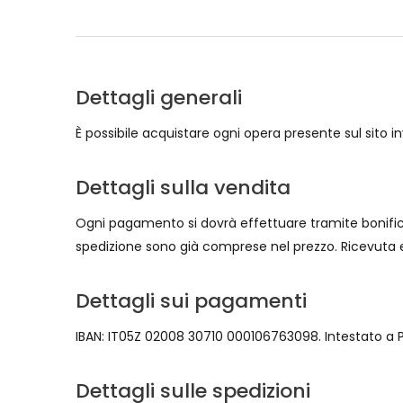
Dettagli generali
È possibile acquistare ogni opera presente sul sito i
Dettagli sulla vendita
Ogni pagamento si dovrà effettuare tramite bonifico 
spedizione sono già comprese nel prezzo. Ricevuta e v
Dettagli sui pagamenti
IBAN: IT05Z 02008 30710 000106763098. Intestato a
Dettagli sulle spedizioni