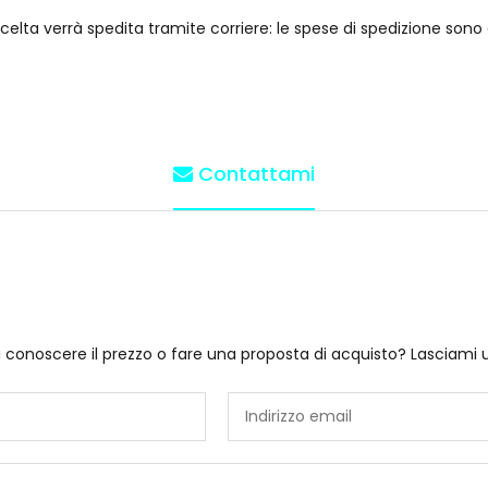
elta verrà spedita tramite corriere: le spese di spedizione sono 
Contattami
i conoscere il prezzo o fare una proposta di acquisto? Lasciami 