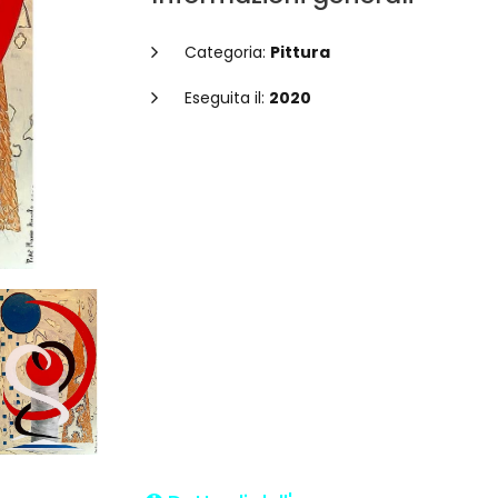
Categoria:
Pittura
Eseguita il:
2020