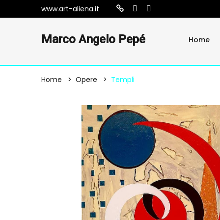
www.art-aliena.it
Marco Angelo Pepé
Home
Home
Opere
Templi