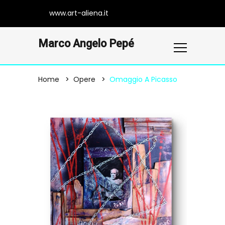
www.art-aliena.it
Marco Angelo Pepé
Home
Opere
Omaggio A Picasso