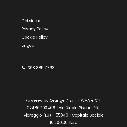
Chi siamo
Privacy Policy
Cookie Policy
Lingua
393 885 7763
Powered by Orange 7 s.r.l. - P.IVA e C.F.
02486790468 | Via Nicola Pisano 76L,
Viareggio (LU) - 55049 | Capitale Sociale
10.200,00 Euro