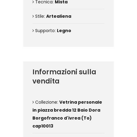
Tecnica:
Mista
Stile:
Artealiena
Supporto:
Legno
Informazioni sulla
vendita
Collezione:
Vetrina personale
in piazza bredda 12 Baio Dora
Borgofranco d'ivrea (To)
cap10013