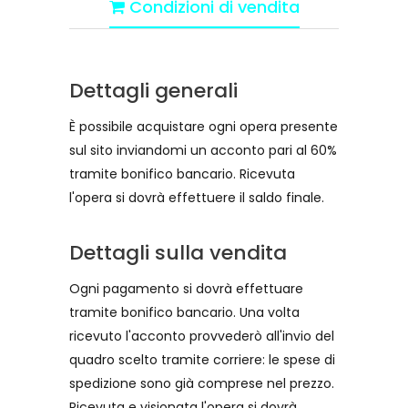
Condizioni di vendita
Dettagli generali
È possibile acquistare ogni opera presente
sul sito inviandomi un acconto pari al 60%
tramite bonifico bancario. Ricevuta
l'opera si dovrà effettuere il saldo finale.
Dettagli sulla vendita
Ogni pagamento si dovrà effettuare
tramite bonifico bancario. Una volta
ricevuto l'acconto provvederò all'invio del
quadro scelto tramite corriere: le spese di
spedizione sono già comprese nel prezzo.
Ricevuta e visionata l'opera si dovrà