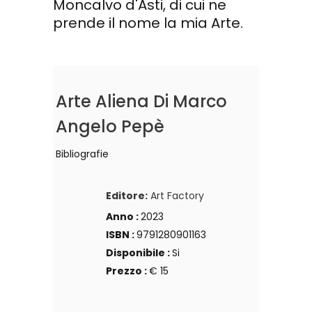
Moncalvo d'Asti, di cui ne
prende il nome la mia Arte.
Arte Aliena Di Marco
Angelo Pepè
Bibliografie
Editore:
Art Factory
Anno :
2023
ISBN :
9791280901163
Disponibile :
Si
Prezzo :
€ 15