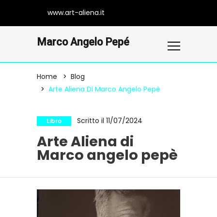
www.art-aliena.it
Marco Angelo Pepé
Home
Blog
Arte Aliena Di Marco Angelo Pepè
Scritto il 11/07/2024
Libro
Arte Aliena di
Marco angelo pepè